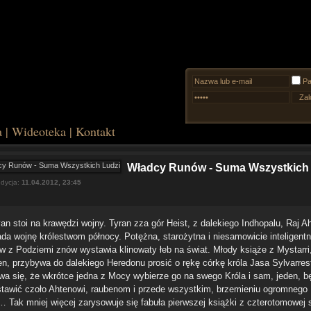
Pa
a
|
Wideoteka
|
Kontakt
Władcy Runów - Suma Wszystkich
edycja:
11.04.2012, 23:45
an stoi na krawędzi wojny. Tyran zza gór Heist, z dalekiego Indhopalu, Raj A
da wojnę królestwom północy. Potężna, starożytna i niesamowicie inteligentn
w z Podziemi znów wystawia klinowaty łeb na świat. Młody książe z Mystarri
en, przybywa do dalekiego Heredonu prosić o rękę córkę króla Jasa Sylvarres
wa się, że wkrótce jedna z Mocy wybierze go na swego Króla i sam, jeden, b
stawić czoło Ahtenowi, raubenom i przede wszystkim, brzemieniu ogromnego
 Tak mniej więcej zarysowuje się fabuła pierwszej książki z czterotomowej s