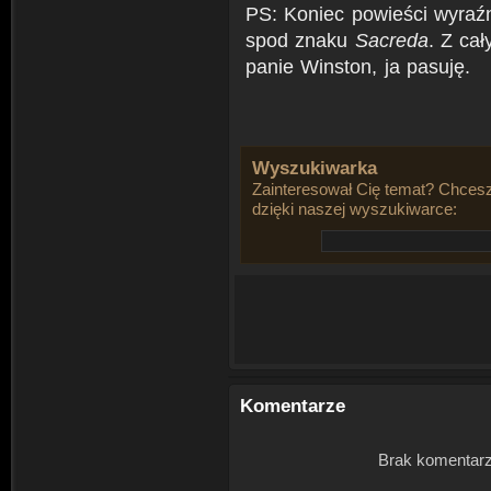
PS: Koniec powieści wyraźn
spod znaku
Sacreda
. Z ca
panie Winston, ja pasuję.
Wyszukiwarka
Zainteresował Cię temat? Chcesz
dzięki naszej wyszukiwarce:
Komentarze
Brak komentarz