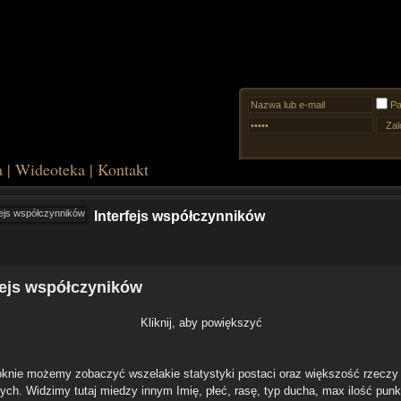
Pa
a
|
Wideoteka
|
Kontakt
Interfejs współczynników
fejs współczyników
Kliknij, aby powiększyć
knie możemy zobaczyć wszelakie statystyki postaci oraz większość rzeczy 
ych. Widzimy tutaj miedzy innym Imię, płeć, rasę, typ ducha, max ilość pun