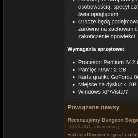
osobowością, specyficzn
światopoglądem
Gracze będą podejmowal
zarówno na zachowanie i
zakończenie opowieści
Wymagania sprzętowe:
Procesor: Pentium IV 2
Pamięc RAM: 2 GB
Karta grafiki: GeForce 8
Miejsce na dysku: 4 GB
Windows XP/Vista/7
Powiązane newsy
Recenzujemy Dungeon Siege 
10.08.2011, 2 komentarzy
Fani serii Dungeon Siege aż sześć l