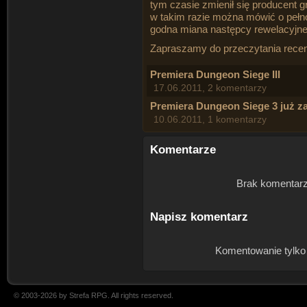
tym czasie zmienił się producent gr
w takim razie można mówić o pełno
godna miana następcy rewelacyjne
Zapraszamy do przeczytania recenz
Premiera Dungeon Siege III
17.06.2011, 2 komentarzy
Premiera Dungeon Siege 3 już za
10.06.2011, 1 komentarzy
Komentarze
Brak komentarz
Napisz komentarz
Komentowanie tylko
© 2003-2026 by Strefa RPG. All rights reserved.