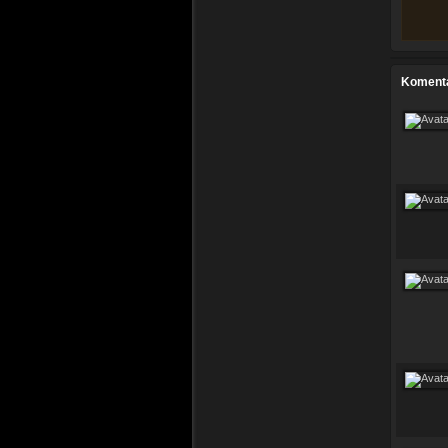
Koment