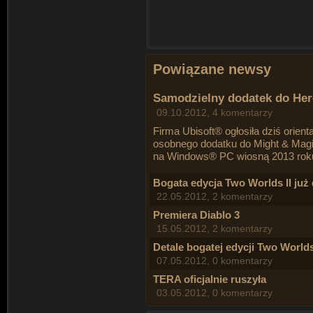
Powiązane newsy
Samodzielny dodatek do Her
09.10.2012, 4 komentarzy
Firma Ubisoft® ogłosiła dziś orien
osobnego dodatku do Might & Magi
na Windows® PC wiosną 2013 rok
Bogata edycja Two Worlds II już
22.05.2012, 2 komentarzy
Premiera Diablo 3
15.05.2012, 2 komentarzy
Detale bogatej edycji Two Worlds
07.05.2012, 0 komentarzy
TERA oficjalnie ruszyła
03.05.2012, 0 komentarzy