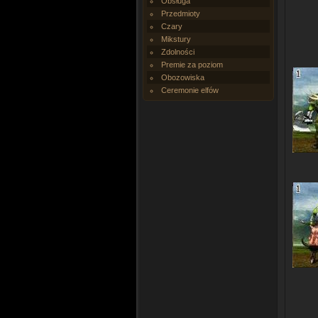
Obsługa
Przedmioty
Czary
Mikstury
Zdolności
Premie za poziom
Obozowiska
Ceremonie elfów