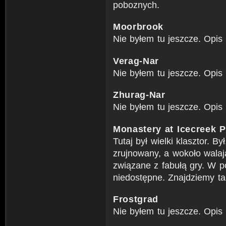
poboznych.
Moorbrook
Nie byłem tu jeszcze. Opis 
Verag-Nar
Nie byłem tu jeszcze. Opis 
Zhurag-Nar
Nie byłem tu jeszcze. Opis 
Monastery at Icecreek 
Tutaj był wielki klasztor. B
zrujnowany, a wokoło walają 
związane z fabułą gry. W p
niedostępne. Znajdziemy tam
Frostgrad
Nie byłem tu jeszcze. Opis 