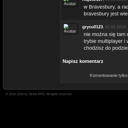
w Bravesbury, a ra
bravesbury jest wie
grycu0123
,
02.01.2014,
nie można się tam
trybie multiplayer i
chodzisz do podziemi
Napisz komentarz
Komentowanie tylko
© 2003-2026 by Strefa RPG. All rights reserved.