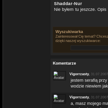
Shaddar-Nur
Nie byłem tu jeszcze. Opis 
Wyszukiwarka
Zainteresował Cię temat? Chcesz
dzięki naszej wyszukiwarce:
Komentarze
Vigorrzasty
,
31.07.2007
jestem serafią przy
wodzie niewiem jak
Vigorrzasty
,
31.07.2007
a, masz mojego mai