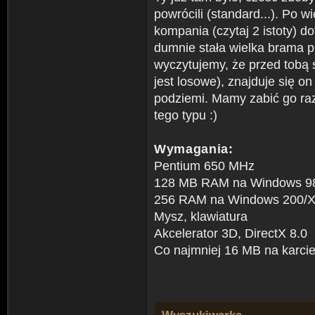
powrócili (standard...). Po w
kompania (czytaj 2 istoty) d
dumnie stała wielka brama 
wyczytujemy, że przed tobą 
jest losowe), znajduje się on
podziemi. Mamy zabić go raz
tego typu :)
Wymagania:
Pentium 650 MHz
128 MB RAM na Windows 9
256 RAM na Windows 200/
Mysz, klawiatura
Akcelerator 3D, DirectX 8.0
Co najmniej 16 MB na karcie