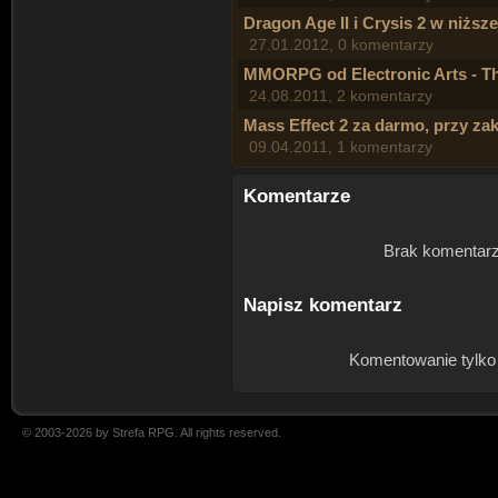
Dragon Age II i Crysis 2 w niższe
27.01.2012, 0 komentarzy
MMORPG od Electronic Arts - Th
24.08.2011, 2 komentarzy
Mass Effect 2 za darmo, przy za
09.04.2011, 1 komentarzy
Komentarze
Brak komentarz
Napisz komentarz
Komentowanie tylko
© 2003-2026 by Strefa RPG. All rights reserved.