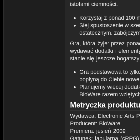
istotami ciemności.
Korzystaj z ponad 100 m
Siej spustoszenie w sze
ostatecznym, zabójczy
Gra, która żyje: przez pon
wydawać dodatki i elementy
stanie się jeszcze bogatszy 
Gra podstawowa to tylko
popłyną do Ciebie nowe
Planujemy więcej dodatk
BioWare razem wziętych
Metryczka produkt
Wydawca: Electronic Arts P
Producent: BioWare
Premiera: jesień 2009
Gatunek: fabularna (cRPG)