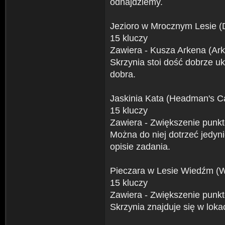
odnajdziemy.
Jezioro w Mrocznym Lesie 
15 kluczy
Zawiera - Kusza Arkena (Ar
Skrzynia stoi dość dobrze uk
dobra.
Jaskinia Kata (Headman's C
15 kluczy
Zawiera - Zwiększenie pun
Można do niej dotrzeć jedyn
opisie zadania.
Pieczara w Lesie Wiedźm (
15 kluczy
Zawiera - Zwiększenie punk
Skrzynia znajduje się w lokac