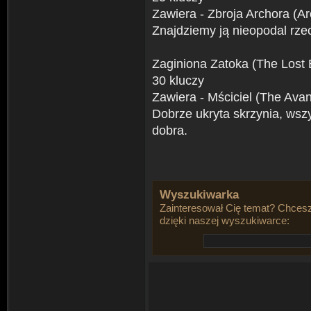
Zawiera - Zbroja Archora (A
Znajdziemy ją nieopodal rzec
Zaginiona Zatoka (The Lost 
30 kluczy
Zawiera - Mściciel (The Ava
Dobrze ukryta skrzynia, wszy
dobra.
Wyszukiwarka
Zainteresował Cię temat? Chcesz
dzięki naszej wyszukiwarce: