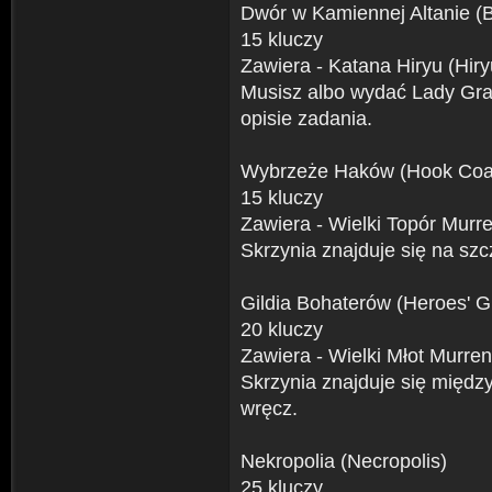
Dwór w Kamiennej Altanie (
15 kluczy
Zawiera - Katana Hiryu (Hir
Musisz albo wydać Lady Gray
opisie zadania.
Wybrzeże Haków (Hook Coa
15 kluczy
Zawiera - Wielki Topór Mur
Skrzynia znajduje się na szcz
Gildia Bohaterów (Heroes' G
20 kluczy
Zawiera - Wielki Młot Murr
Skrzynia znajduje się między
wręcz.
Nekropolia (Necropolis)
25 kluczy