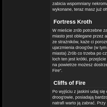
zabicia wspomniany nekroman
wykonane, teraz masz już ot
Fortress Kroth
W mieście zrób potrzebne za
miasto jest oblegane przez 
ze strażników, każe ci poroz
ujarzmienia droog'ów (w ty
miasta) Zrób co trzeba po cz
loch ten jest krótki, przejśc
na powietrze możesz dostrze
Fire".
Cliffs of Fire
Po wyjściu z jaskini udaj się
droog'owie, posiadają bardzo
natrafi warto ją zabrać. Prz