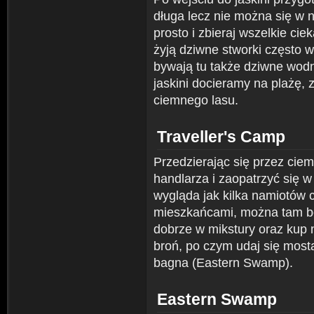
długa lecz nie można się w n
prosto i zbieraj wszelkie c
żyją dziwne stworki często w
bywają tu także dziwne wodn
jaskini docieramy na plażę, 
ciemnego lasu.
Traveller's Camp
Przedzierając się przez ci
handlarza i zaopatrzyć się w
wygląda jak kilka namiotów 
mieszkańcami, można tam bo
dobrze w mikstury oraz kup n
broń, po czym udaj się mos
bagna (Eastern Swamp).
Eastern Swamp