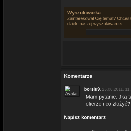
Wyszukiwarka
Zainteresował Cię temat? Chcesz
dzięki naszej wyszukiwarce:
Komentarze
borsiu9
,
25.06.2011, 11
Mam pytanie. Jka t
ofierze i co złożyć?
Napisz komentarz