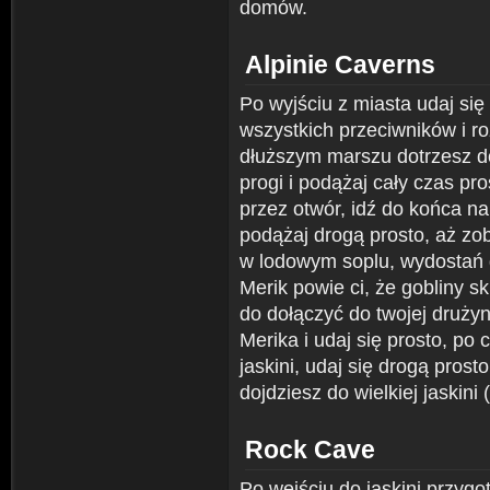
domów.
Alpinie Caverns
Po wyjściu z miasta udaj się 
wszystkich przeciwników i ro
dłuższym marszu dotrzesz do 
progi i podążaj cały czas pro
przez otwór, idź do końca n
podążaj drogą prosto, aż z
w lodowym soplu, wydostań 
Merik powie ci, że gobliny s
do dołączyć do twojej drużyn
Merika i udaj się prosto, po 
jaskini, udaj się drogą prost
dojdziesz do wielkiej jaskini
Rock Cave
Po wejściu do jaskini przygot