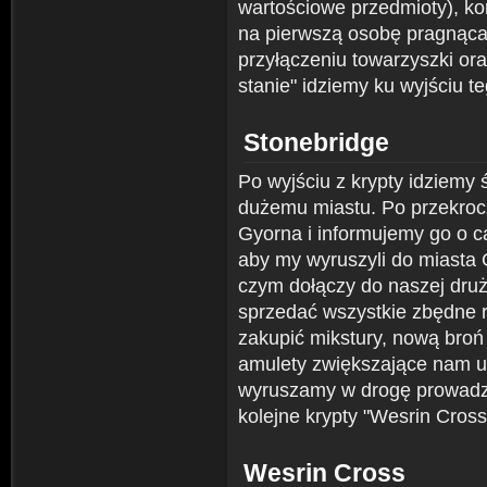
wartościowe przedmioty), k
na pierwszą osobę pragnąca 
przyłączeniu towarzyszki or
stanie" idziemy ku wyjściu 
Stonebridge
Po wyjściu z krypty idziemy 
dużemu miastu. Po przekroc
Gyorna i informujemy go o c
aby my wyruszyli do miasta 
czym dołączy do naszej dru
sprzedać wszystkie zbędne 
zakupić mikstury, nową broń j
amulety zwiększające nam u
wyruszamy w drogę prowadzą
kolejne krypty "Wesrin Cross
Wesrin Cross