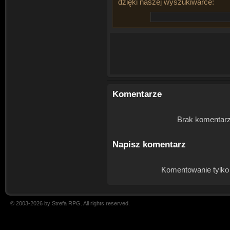
dzięki naszej wyszukiwarce:
Komentarze
Brak komentarz
Napisz komentarz
Komentowanie tylko
© 2003-2026 by Strefa RPG. All rights reserved.