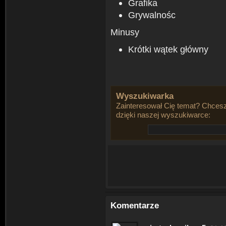
Grafika
Grywalnośc
Minusy
Krótki wątek główny
Wyszukiwarka
Zainteresował Cię temat? Chcesz
dzięki naszej wyszukiwarce:
Komentarze