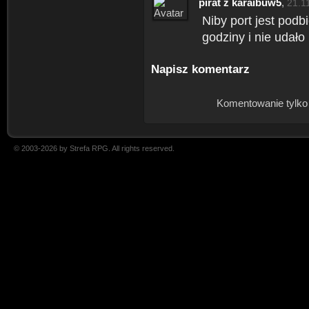
pirat z karaibuw5
,
21.1
Niby port jest podb
godziny i nie udało 
Napisz komentarz
Komentowanie tylko
© 2003-2026 by Strefa RPG. All rights reserved.