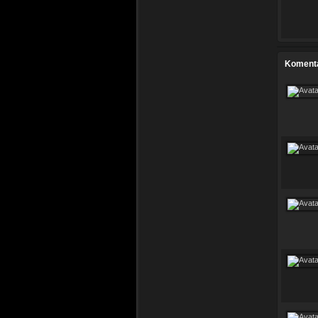
Koment