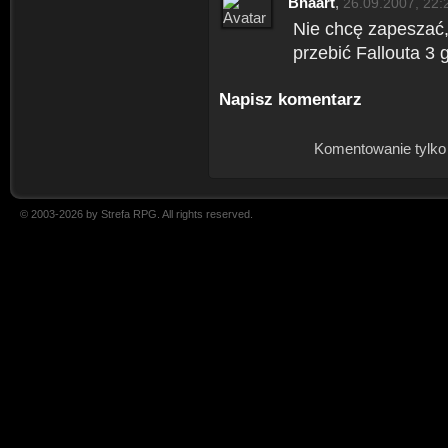
Bhaart
,
26.09.2007, 22:
Nie chcę zapeszać, 
przebić Fallouta 3
Napisz komentarz
Komentowanie tylko
© 2003-2026 by Strefa RPG. All rights reserved.