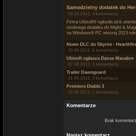
Samodzielny dodatek do Her
09.10.2012, 4 komentarzy
Firma Ubisoft® ogłosiła dziś orien
osobnego dodatku do Might & Magi
na Windows® PC wiosną 2013 rok
Nowe DLC do Skyrim - Hearthfir
28.08.2012, 6 komentarzy
Ubisoft ogłasza Danse Macabre
27.08.2012, 1 komentarzy
Trailer Dawnguard
31.05.2012, 2 komentarzy
Premiera Diablo 3
15.05.2012, 2 komentarzy
Komentarze
Brak komentarz
Napisz komentarz