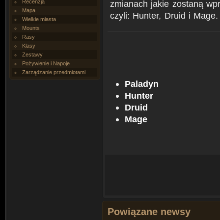
Recenzja
zmianach jakie zostaną wp
Mapa
czyli: Hunter, Druid i Mage
Wielkie miasta
Mounts
Rasy
Klasy
Zestawy
Pożywienie i Napoje
Zarządzanie przedmiotami
Paladyn
Hunter
Druid
Mage
Powiązane newsy