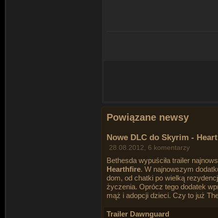
Powiązane newsy
Nowe DLC do Skyrim - Heart
28.08.2012, 6 komentarzy
Bethesda wypuściła trailer najno
Hearthfire
. W najnowszym dodatk
dom, od chatki po wielką rezydenc
życzenia. Oprócz tego dodatek wp
mąż i adopcji dzieci. Czy to już T
Trailer Dawnguard