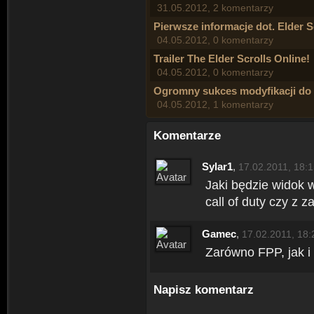
31.05.2012, 2 komentarzy
Pierwsze informacje dot. Elder S
04.05.2012, 0 komentarzy
Trailer The Elder Scrolls Online!
04.05.2012, 0 komentarzy
Ogromny sukces modyfikacji do
04.05.2012, 1 komentarzy
Komentarze
Sylar1
,
17.02.2011, 18:
Jaki będzie widok w
call of duty czy z 
Gamec
,
17.02.2011, 18:
Zarówno FPP, jak i
Napisz komentarz