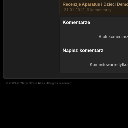
Recenzje Aparatus i Dzieci De
31.01.2012, 0 komentarzy
Komentarze
Brak komentarz
Napisz komentarz
Komentowanie tylko
© 2003-2026 by Strefa RPG. All rights reserved.