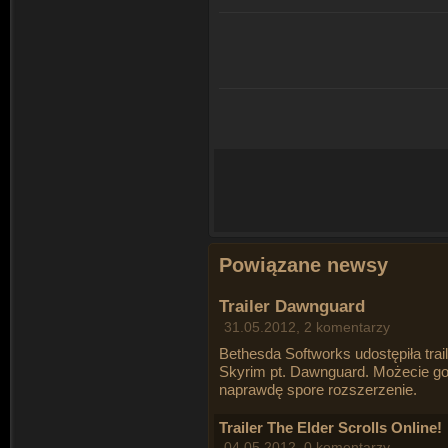
Powiązane newsy
Trailer Dawnguard
31.05.2012, 2 komentarzy
Bethesda Softworks udostępiła trai
Skyrim pt. Dawnguard. Możecie go 
naprawdę spore rozszerzenie.
Trailer The Elder Scrolls Online!
04.05.2012, 0 komentarzy