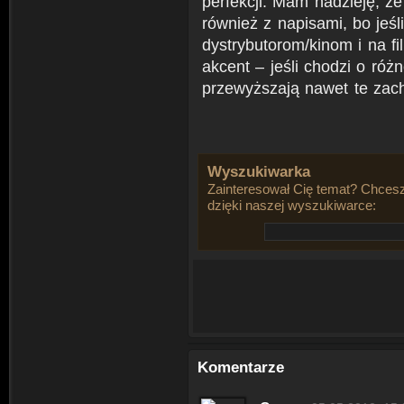
perfekcji. Mam nadzieję, ż
również z napisami, bo jeśl
dystrybutorom/kinom i na fi
akcent – jeśli chodzi o róż
przewyższają nawet te zach
Wyszukiwarka
Zainteresował Cię temat? Chcesz
dzięki naszej wyszukiwarce:
Komentarze