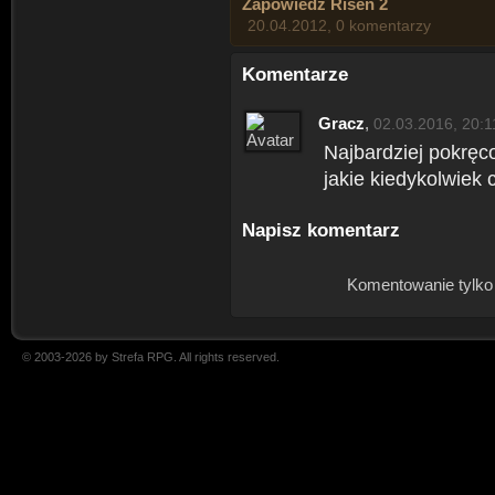
Zapowiedź Risen 2
20.04.2012, 0 komentarzy
Komentarze
Gracz
,
02.03.2016, 20:1
Najbardziej pokręc
jakie kiedykolwiek 
Napisz komentarz
Komentowanie tylko
© 2003-2026 by Strefa RPG. All rights reserved.