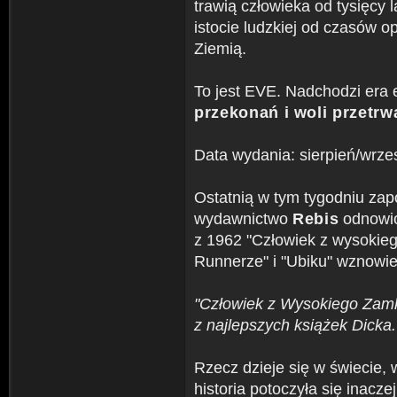
trawią człowieka od tysięcy 
istocie ludzkiej od czasów 
Ziemią.
To jest EVE. Nadchodzi era
przekonań i woli przetrw
Data wydania: sierpień/wrze
Ostatnią w tym tygodniu zap
wydawnictwo
Rebis
odnowio
z 1962 "Człowiek z wysokieg
Runnerze" i "Ubiku" wznowie
"Człowiek z Wysokiego Zamk
z najlepszych książek Dicka.
Rzecz dzieje się w świecie, 
historia potoczyła się inacze