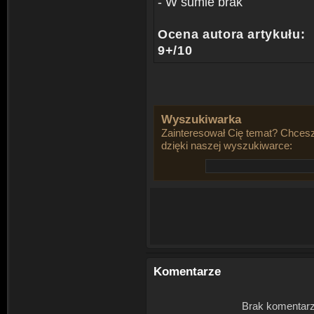
- W sumie brak
Ocena autora artykułu:
9+/10
Wyszukiwarka
Zainteresował Cię temat? Chcesz
dzięki naszej wyszukiwarce:
Komentarze
Brak komentarz