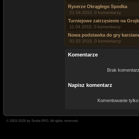
Rycerze Okrągłego Spodka
21.04.2010, 0 komentarzy
Turniejowe zatrzęsienie na Groj
11.04.2010, 0 komentarzy
Nowa podstawka do gry karcian
01.03.2010, 0 komentarzy
Komentarze
Brak komentarz
Napisz komentarz
Komentowanie tylko
© 2003-2026 by Strefa RPG. All rights reserved.