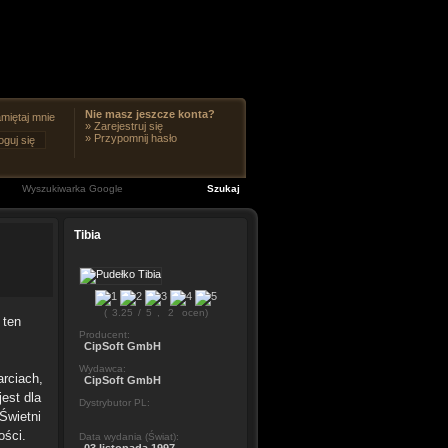
Nie masz jeszcze konta?
miętaj mnie
»
Zarejestruj się
»
Przypomnij hasło
Tibia
(
3.25
/
5
,
2
ocen)
 ten
Producent:
CipSoft GmbH
Wydawca:
arciach,
CipSoft GmbH
jest dla
Dystrybutor PL:
Świetni
ości.
Data wydania (Świat):