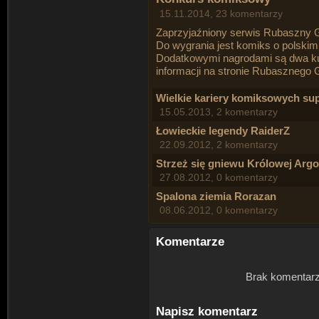
15.11.2014, 23 komentarzy
Zaprzyjaźniony serwis Rubaszny
Do wygrania jest komiks o polskim 
Dodatkowymi nagrodami są dwa ku
informacji na stronie
Rubasznego 
Wielkie kariery komiksowych s
15.05.2013, 2 komentarzy
Łowieckie legendy RaiderZ
22.09.2012, 2 komentarzy
Strzeż się gniewu Królowej Argo
27.08.2012, 0 komentarzy
Spalona ziemia Rorazan
08.06.2012, 0 komentarzy
Komentarze
Brak komentarz
Napisz komentarz