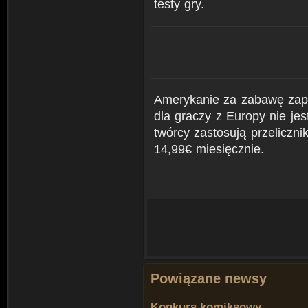
testy gry.
Amerykanie za zabawę zap
dla graczy z Europy nie je
twórcy zastosują przeliczn
14,99€ miesięcznie.
Powiązane newsy
Konkurs komiksowy