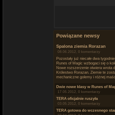
Powiązane newsy
Spalona ziemia Rorazan
08.06.2012, 0 komentarzy
Pozostały już niecałe dwa tygodn
Runes of Magic wzbogaci się o kolej
Nowe rozszerzenie otwiera wrota do
Królestwo Rorazan. Ziemie te zost
mechaniczne golemy i różnej maści
Dwie nowe klasy w Runes of Ma
17.05.2012, 0 komentarzy
TERA oficjalnie ruszyła
03.05.2012, 0 komentarzy
TERA gotowa do wczesnego sta