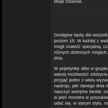
Misje Dzienne.
Dostępne będą dla wszystki
poziom 15. W każdej z ważn
mogli znaleźć specjalną, cz
różnych dziennych misjach
dnia.
W pojedynkę albo w grupie,
więcej możliwości zdobyci
przyjąć jedno z wielu wyzw
nastroju, jaki danego dnia
nauczyć wstrętne bestie, c
w pień monstra w poszukiw
udać się, w starym stylu, 