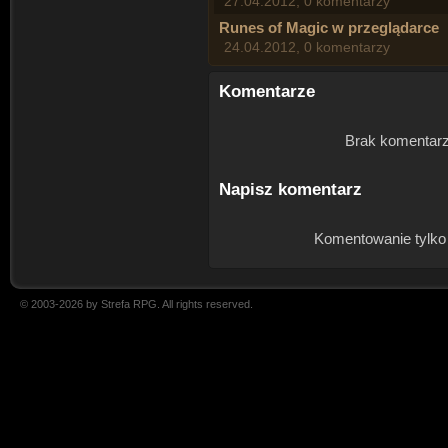
27.04.2012, 0 komentarzy
Runes of Magic w przeglądarce
24.04.2012, 0 komentarzy
Komentarze
Brak komentarz
Napisz komentarz
Komentowanie tylko
© 2003-2026 by Strefa RPG. All rights reserved.