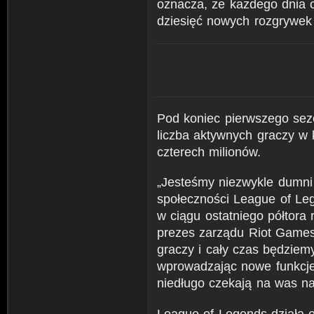
oznacza, że każdego dnia 
dziesięć nowych rozgrywek
Pod koniec pierwszego sez
liczba aktywnych graczy w
czterech milionów.
„Jesteśmy niezwykle dumni 
społeczności League of Leg
w ciągu ostatniego półtora
prezes zarządu Riot Game
graczy i cały czas będziemy
wprowadzając nowe funkcje
niedługo czekają na was na
League of Legends działa 