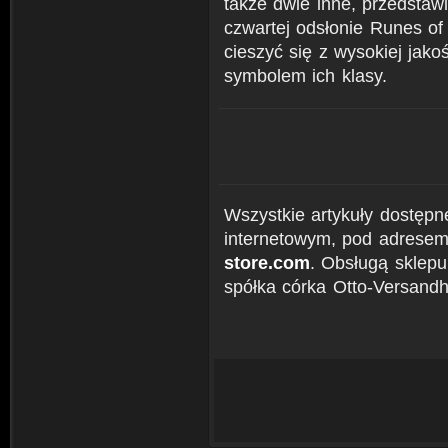
także dwie inne, przedsta
czwartej odsłonie Runes o
cieszyć się z wysokiej jako
symbolem ich klasy.
Wszystkie artykuły dostęp
internetowym, pod adrese
store.com
. Obsługą sklepu
spółka córka Otto-Versand