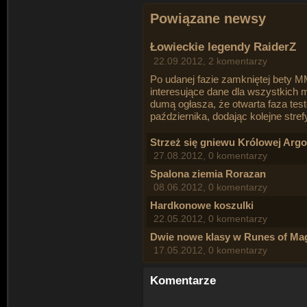
Powiązane newsy
Łowieckie legendy RaiderZ
22.09.2012, 2 komentarzy
Po udanej fazie zamkniętej bety 
interesujące dane dla wszystkich 
dumą ogłasza, że otwarta faza test
października, dodając kolejne str
Strzeż się gniewu Królowej Argo
27.08.2012, 0 komentarzy
Spalona ziemia Rorazan
08.06.2012, 0 komentarzy
Hardkonowe koszulki
22.05.2012, 0 komentarzy
Dwie nowe klasy w Runes of Ma
17.05.2012, 0 komentarzy
Komentarze