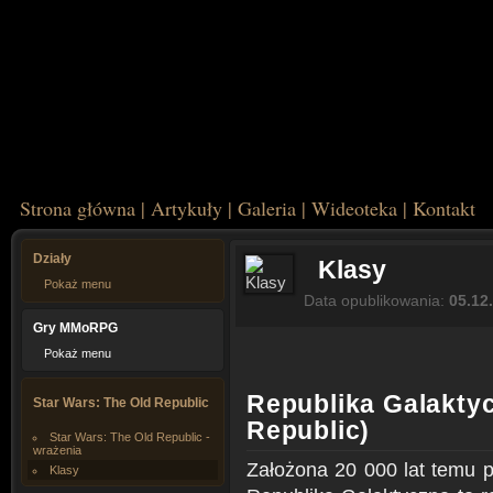
Strona główna
|
Artykuły
|
Galeria
|
Wideoteka
|
Kontakt
Działy
Klasy
Pokaż menu
Data opublikowania:
05.12
Gry MMoRPG
Pokaż menu
Republika Galaktyc
Star Wars: The Old Republic
Republic)
Star Wars: The Old Republic -
wrażenia
Założona 20 000 lat temu p
Klasy