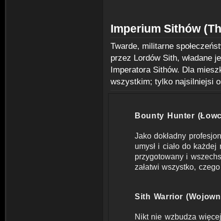
Imperium Sithów (Th
Twarde, militarne społeczeńst
przez Lordów Sith, władane j
Imperatora Sithów. Dla miesz
wszystkim; tylko najsilniejsi 
Bounty Hunter (Łow
Jako dokładny profesjon
umysł i ciało do każdej
przygotowany i wszechs
załatwi wszystko, czeg
Sith Warrior (Wojown
Nikt nie wzbudza więcej