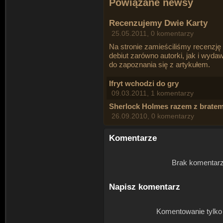
Powiązane newsy
Recenzujemy Dwie Karty
25.05.2011, 0 komentarzy
Na stronie zamieściliśmy recenzję 
debiut zarówno autorki, jak i wyd
do zapoznania się z
artykułem
.
Ifryt wchodzi do gry
09.03.2011, 1 komentarzy
Sherlock Holmes razem z brate
26.09.2010, 0 komentarzy
Komentarze
Brak komentarz
Napisz komentarz
Komentowanie tylko