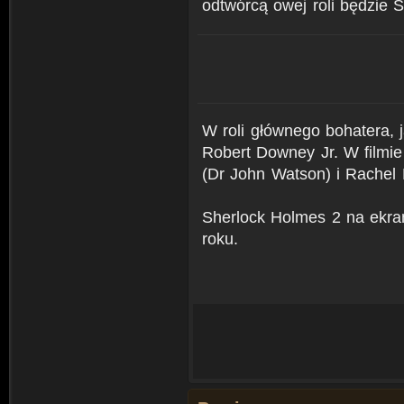
odtwórcą owej roli będzie 
W roli głównego bohatera, 
Robert Downey Jr. W filmi
(Dr John Watson) i Rachel 
Sherlock Holmes 2 na ekran
roku.