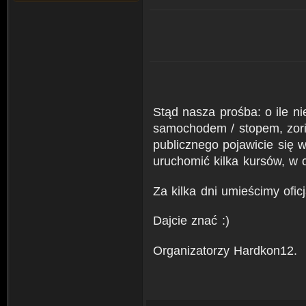
Stąd nasza prośba: o ile n
samochodem / stopem, zorie
publicznego pojawicie się 
uruchomić kilka kursów, w 
Za kilka dni umieścimy oficj
Dajcie znać :)
Organizatorzy Hardkon12.