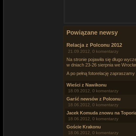
Powiązane newsy
Relacja z Polconu 2012
21.09.2012, 0 komentarzy
Na stronie pojawiła się długo wycz
w dniach 23-26 sierpnia we Wrocła
A po pełną fotorelację zapraszamy
Wieści z Nawikonu
18.09.2012, 0 komentarzy
Garść newsów z Polconu
18.06.2012, 0 komentarzy
Jacek Komuda znowu na Toporia
18.06.2012, 0 komentarzy
Goście Krakonu
18.06.2012, 0 komentarzy