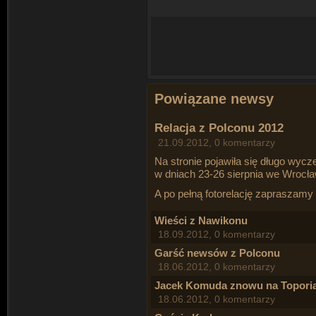
Powiązane newsy
Relacja z Polconu 2012
21.09.2012, 0 komentarzy
Na stronie pojawiła się długo wycz
w dniach 23-26 sierpnia we Wrocła
A po pełną fotorelację zapraszamy
Wieści z Nawikonu
18.09.2012, 0 komentarzy
Garść newsów z Polconu
18.06.2012, 0 komentarzy
Jacek Komuda znowu na Toporia
18.06.2012, 0 komentarzy