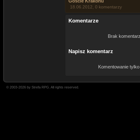
Goście Krakonu
18.06.2012, 0 komentarzy
Komentarze
Brak komentarz
Napisz komentarz
Komentowanie tylko
© 2003-2026 by Strefa RPG. All rights reserved.