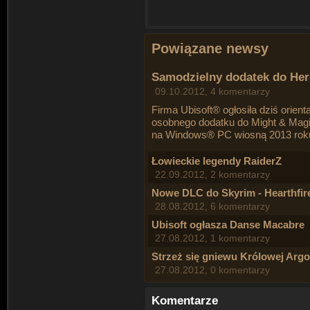
Powiązane newsy
Samodzielny dodatek do Her
09.10.2012, 4 komentarzy
Firma Ubisoft® ogłosiła dziś orien
osobnego dodatku do Might & Magi
na Windows® PC wiosną 2013 rok
Łowieckie legendy RaiderZ
22.09.2012, 2 komentarzy
Nowe DLC do Skyrim - Hearthfir
28.08.2012, 6 komentarzy
Ubisoft ogłasza Danse Macabre
27.08.2012, 1 komentarzy
Strzeż się gniewu Królowej Argo
27.08.2012, 0 komentarzy
Komentarze