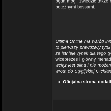
będą mogli zwiedzić także
potężnymi bossami.
Ultima Online ma wśród inn
to pierwszy prawdziwy tyt
że istnieje rynek dla tego t
wiceprezes i główny menadż
wciąż jest silna i nie może
wrota do Stygijskiej Otchłan
Oficjalna strona dodat