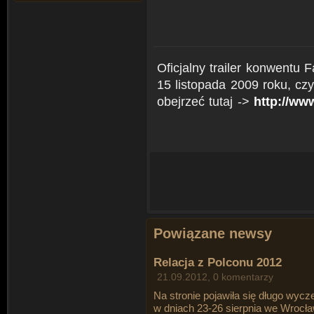
Oficjalny trailer konwentu 
15 listopada 2009 roku, cz
obejrzeć tutaj ->
http://ww
Powiązane newsy
Relacja z Polconu 2012
21.09.2012, 0 komentarzy
Na stronie pojawiła się długo wycz
w dniach 23-26 sierpnia we Wrocła