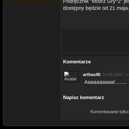
Podręcznik "Mistrz Gry^2" je
dostępny będzie od 21 maja
Komentarze
arthas40
,
14.05.2007, 1
Aaaaaaaaaa!........
Napisz komentarz
Komentowanie tylko