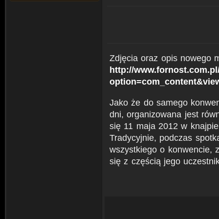
Zdjęcia oraz opis nowego m
http://www.fornost.com.pl
option=com_content&view
Jako że do samego konwent
dni, organizowana jest rów
się 11 maja 2012 w knajpi
Tradycyjnie, podczas spotk
wszystkiego o konwencie, z
się z częścią jego uczestni