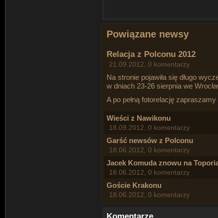
Powiązane newsy
Relacja z Polconu 2012
21.09.2012, 0 komentarzy
Na stronie pojawiła się długo wycz
w dniach 23-26 sierpnia we Wrocła
A po pełną fotorelację zapraszamy
Wieści z Nawikonu
18.09.2012, 0 komentarzy
Garść newsów z Polconu
18.06.2012, 0 komentarzy
Jacek Komuda znowu na Toporia
18.06.2012, 0 komentarzy
Goście Krakonu
18.06.2012, 0 komentarzy
Komentarze