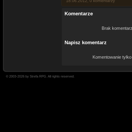
18.06.2012, 0 komentarzy
Komentarze
Brak komentarz
Napisz komentarz
Komentowanie tylko
© 2003-2026 by Strefa RPG. All rights reserved.