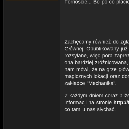
Fornoście... Bo po co płaci
Zachęcamy również do zgła
Głównej. Opublikowany już 
rozsyłane, więc pora zapr
ona bardziej zróżnicowana,
nam mówi, że na grze główn
magicznych lokacji oraz d
zakładce "Mechanika".
Z każdym dniem coraz bliże
informacji na stronie
http:/
co tam u nas słychać.