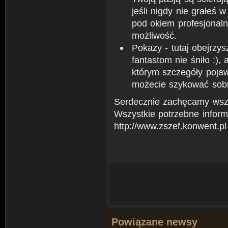
jeśli nigdy nie grałeś
pod okiem profesjonaln
możliwość.
Pokazy - tutaj obejrzys
fantastom nie śniło :)
którym szczegóły poja
możecie szykować sobie
Serdecznie zachęcamy wszy
Wszystkie potrzebne inform
http://www.zszef.konwent.pl
Powiązane newsy