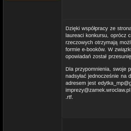
Dzięki współpracy ze stroną
laureaci konkursu, oprócz 
rzeczowych otrzymają możl
formie e-booków. W związku
opowiadań został przesunię
Dla przypomnienia, swoje 
nadsyłać jednocześnie na 
adresem jest edytka_mp@g
imprezy@zamek.wroclaw.pl 
.rtf.