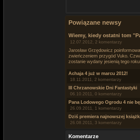
Powiązane newsy
Wiemy, kiedy ostatni tom "
12.07.2012, 2 komentarzy
Jarosław Grzędowicz poinformowa
zwieńczeniem przygód Vuko. Czwar
zostanie wydany jesienią tego roku
Achaja 4 już w marcu 2012!
18.11.2011, 2 komentarzy
III Chrzanowskie Dni Fantastyki
06.10.2011, 0 komentarzy
Pana Lodowego Ogrodu 4 nie bę
26.09.2011, 1 komentarzy
Dziś premiera najnowszej książki
26.08.2011, 3 komentarzy
Komentarze