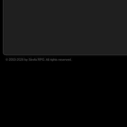
© 2003-2026 by Strefa RPG. All rights reserved.