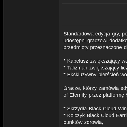
Standardowa edycja gry, 
udostępni graczowi dodatko
przedmioty przeznaczone d
* Kapelusz zwiększający wa
* Talizman zwiększający li
* Ekskluzywny pierścień wo
Gracze, którzy zamówią edy
of Eternity przez platform
* Skrzydła Black Cloud Win
* Kolczyk Black Cloud Earr
punktów zdrowia,