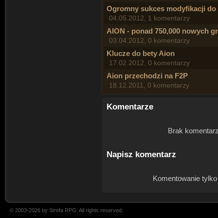
Ogromny sukces modyfikacji do
04.05.2012, 1 komentarzy
AION - ponad 750,000 nowych g
03.04.2012, 0 komentarzy
Klucze do bety Aion
17.02.2012, 0 komentarzy
Aion przechodzi na F2P
18.12.2011, 0 komentarzy
Komentarze
Brak komentarz
Napisz komentarz
Komentowanie tylko
© 2003-2026 by Strefa RPG. All rights reserved.