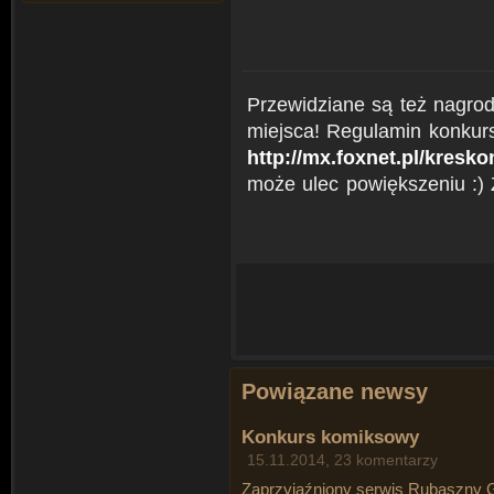
Przewidziane są też nagrod
miejsca! Regulamin konkurs
http://mx.foxnet.pl/kresk
może ulec powiększeniu :)
Powiązane newsy
Konkurs komiksowy
15.11.2014, 23 komentarzy
Zaprzyjaźniony serwis Rubaszny