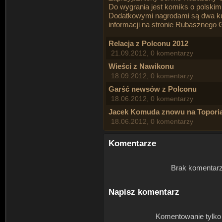
Do wygrania jest komiks o polskim 
Dodatkowymi nagrodami są dwa ku
informacji na stronie
Rubasznego 
Relacja z Polconu 2012
21.09.2012, 0 komentarzy
Wieści z Nawikonu
18.09.2012, 0 komentarzy
Garść newsów z Polconu
18.06.2012, 0 komentarzy
Jacek Komuda znowu na Toporia
18.06.2012, 0 komentarzy
Komentarze
Brak komentarz
Napisz komentarz
Komentowanie tylko