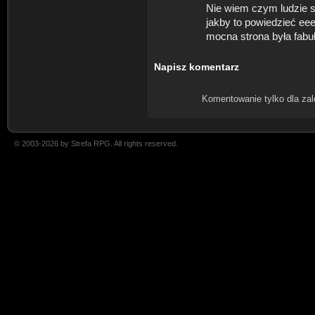
Nie wiem czym ludzie si
jakby to powiedzieć ee
mocna strona była fabuł
Napisz komentarz
Komentowanie tylko dla za
© 2003-2026 by Strefa RPG. All rights reserved.