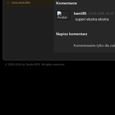
Lista artykułów
Komentarze
kamil85
,
23.08.2008, 05:45
superi ekstra ekstra
Napisz komentarz
Komentowanie tylko dla za
© 2003-2026 by Strefa RPG. All rights reserved.