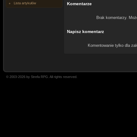
Lista artykułów
Komentarze
Brak komentarzy. Moż
Napisz komentarz
Komentowanie tylko dla za
© 2003-2026 by Strefa RPG. All rights reserved.