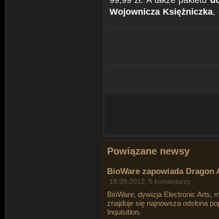
Wojownicza Księżniczka
,
Powiązane newsy
BioWare zapowiada Dragon Ag
18.09.2012, 5 komentarzy
BioWare, dywizja Electronic Arts, 
znajduje się najnowsza odsłona pop
Inquisition.