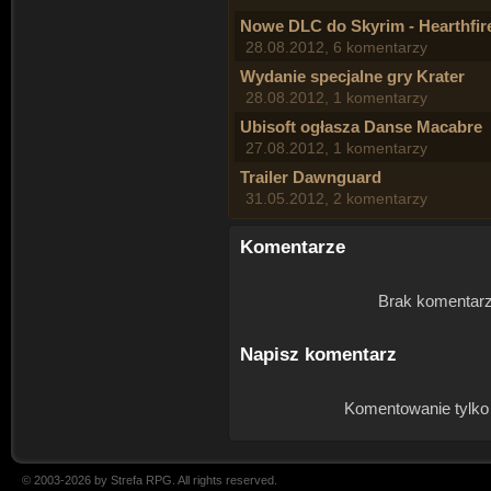
Nowe DLC do Skyrim - Hearthfir
28.08.2012, 6 komentarzy
Wydanie specjalne gry Krater
28.08.2012, 1 komentarzy
Ubisoft ogłasza Danse Macabre
27.08.2012, 1 komentarzy
Trailer Dawnguard
31.05.2012, 2 komentarzy
Komentarze
Brak komentarz
Napisz komentarz
Komentowanie tylko
© 2003-2026 by Strefa RPG. All rights reserved.