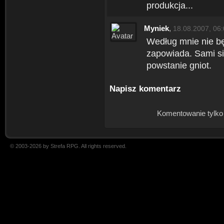
produkcja...
Myniek
,
18.08.2007, 06
Według mnie nie będ
zapowiada. Sami si
powstanie gniot.
Napisz komentarz
Komentowanie tylko
© 2003-2026 by Strefa RPG. All rights reserved.