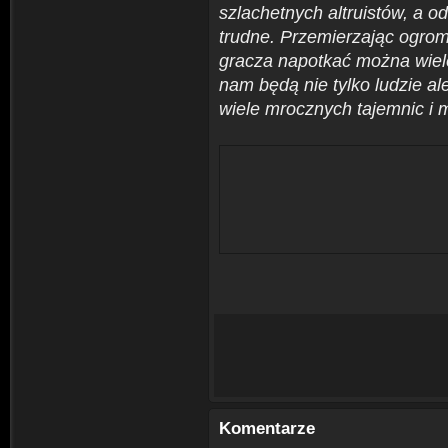
szlachetnych altruistów, a od
trudne. Przemierzając ogro
gracza napotkać można wiel
nam będą nie tylko ludzie al
wiele mrocznych tajemnic i 
Komentarze