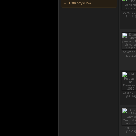
Lista artykułów
26.07.20
(18:17)
26.07.20
(18:11)
24.07.20
(08:16)
02.07.20
(18:03)