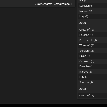
Maj
(5)
0 komentarzy
|
Czytaj więcej »
Kwiecień
(5)
Marzec
(6)
Luty
(1)
2009
Grudzień
(2)
Listopad
(2)
Październik
(4)
Wrzesień
(2)
Sierpień
(15)
Lipiec
(2)
Czerwiec
(3)
Kwiecień
(1)
Marzec
(3)
Luty
(2)
Styczeń
(4)
2008
Grudzień
(1)